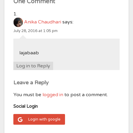
One Comment
Anika Chaudhari
says:
July 28, 2016 at 1:05 pm
lajabaab
Log in to Reply
Leave a Reply
You must be
logged in
to post a comment.
Social Login
Login with google