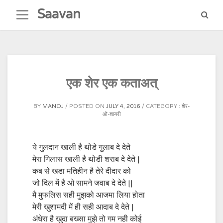
Skip
Saavan
to
content
एक शेर एक कताअत्
BY
MANOJ
POSTED ON
JULY 4, 2016
CATEGORY :
शेर-
ओ-शायरी
ये गुलदान खाली है थोडे गुलाब दे देते
मेरा गिलास खाली है थोडी शराब दे देते |
कब से खडा मतिहीन है तेरे दीदार को
जो दिल में है ओ सामने जवाब दे देते ||
मै मुफलिस सही मुझको आजमा लिया होता
मेरी खुशामदी में ही सही आदाब दे देते |
अंधेरा है खुदा बख्सा मुझे तो गम नही कोई