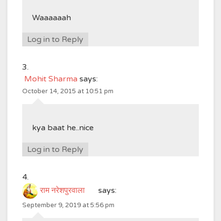
Waaaaaah
Log in to Reply
Mohit Sharma
says:
October 14, 2015 at 10:51 pm
kya baat he..nice
Log in to Reply
राम नरेशपुरवाला
says:
September 9, 2019 at 5:56 pm