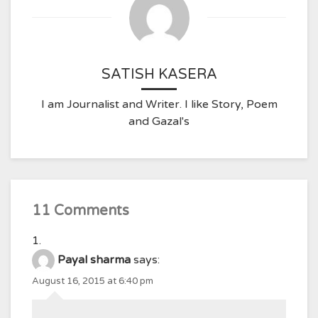
SATISH KASERA
I am Journalist and Writer. I like Story, Poem
and Gazal's
11 Comments
Payal sharma
says:
August 16, 2015 at 6:40 pm