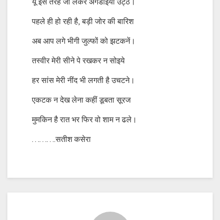
यूं इस तरहं जो लेकर अंगडाईयां उट्ठे।
पहले ही हो रही है, बड़ी जोर की बारिश
अब आप लगे भीगी जुल्फों को झटकनें।
तस्वीर मेरी सीने पे रखकर न सोइये
हर सांस मेरी नींद भी लगती है उचटने।
एकटक न देख लेना कहीं डूबता सूरज
मुमकिन है रात भर फिर वो शाम न ढले।
……….सतीश कसेरा