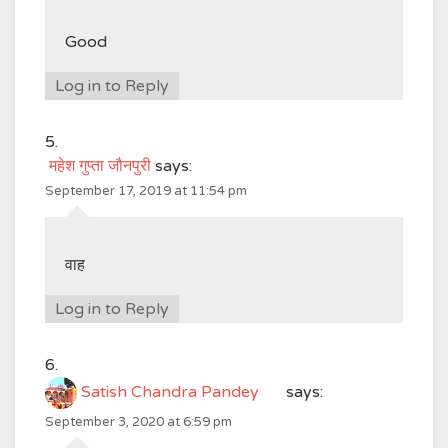
Good
Log in to Reply
महेश गुप्ता जौनपुरी
says:
September 17, 2019 at 11:54 pm
वाह
Log in to Reply
Satish Chandra Pandey
says:
September 3, 2020 at 6:59 pm