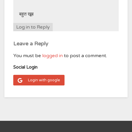
बहुत खूब
Log in to Reply
Leave a Reply
You must be
logged in
to post a comment.
Social Login
Login with google