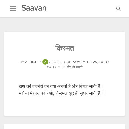
Skip
Saavan
to
content
किस्मत
BY
ABHISHEK
POSTED ON
NOVEMBER 25, 2019
CATEGORY :
शेर-ओ-शायरी
हाथ की लकीरों का क्या?बनती है और बिगड़ जाती है।
भरोसा मेहनत पर रखो, किस्मत खुद ही सुधर जाती है।।