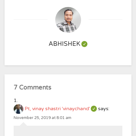
ABHISHEK
7 Comments
Pt, vinay shastri 'vinaychand'
says:
November 25, 2019 at 8:01 am