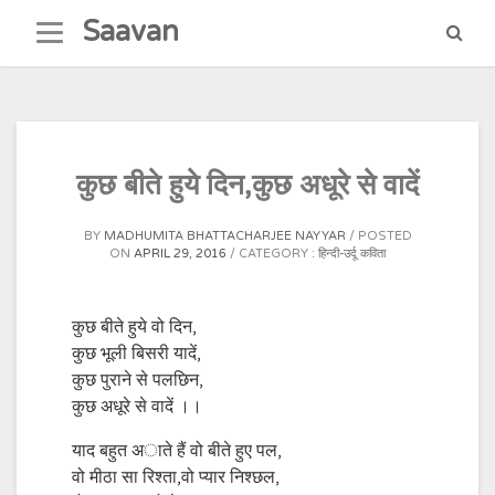
Skip
Saavan
to
content
कुछ बीते हुये दिन,कुछ अधूरे से वादें
BY
MADHUMITA BHATTACHARJEE NAYYAR
POSTED
ON
APRIL 29, 2016
CATEGORY :
हिन्दी-उर्दू कविता
कुछ बीते हुये वो दिन,
कुछ भूली बिसरी यादें,
कुछ पुराने से पलछिन,
कुछ अधूरे से वादें ।।
याद बहुत अाते हैं वो बीते हुए पल,
वो मीठा सा रिश्ता,वो प्यार निश्छल,