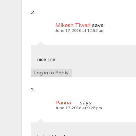
Mikesh Tiwari
says:
June 17, 2016 at 12:53 am
nice line
Log in to Reply
Panna
says:
June 17, 2016 at 9:28 pm