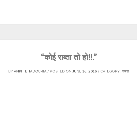
“कोई राब्ता तो हो!!.”
BY
ANKIT BHADOURIA
POSTED ON
JUNE 16, 2016
CATEGORY :
ग़ज़ल