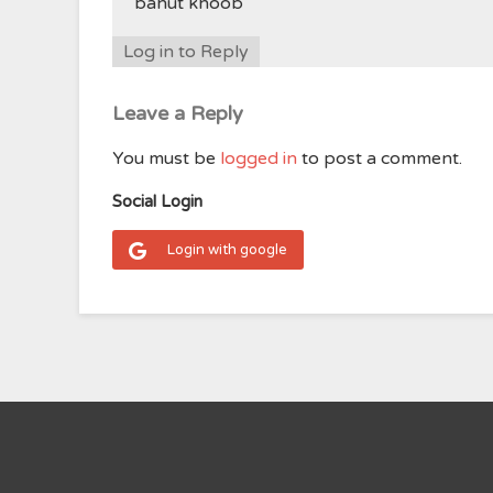
bahut khoob
Log in to Reply
Leave a Reply
You must be
logged in
to post a comment.
Social Login
Login with google