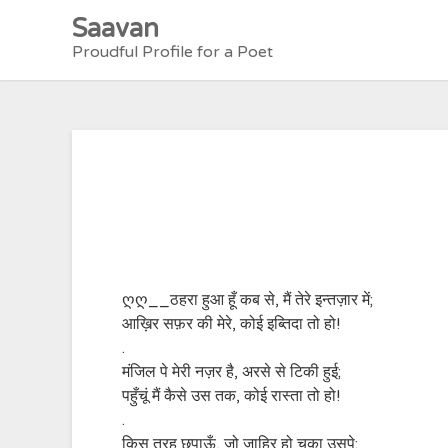
Skip
Saavan
to
Proudful Profile for a Poet
content
ღღ__ठहरा हुआ हूँ कब से, मैं तेरे इन्तज़ार में;
आख़िर सफ़र की मेरे, कोई इब्तिदा तो हो!
.
मंजिल पे मेरी नज़र है, अरसे से टिकी हुई;
पहुँचूं मैं कैसे उस तक, कोई रास्ता तो हो!
.
किस तरह छुपाऊँ, जो ज़ाहिर हो चुका उसपे;