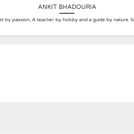
ANKIT BHADOURIA
t by passion, A teacher by hobby and a guide by nature. Sim