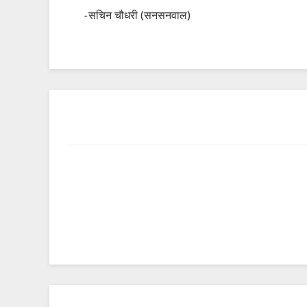
-सचिन चौधरी (सनसनवाल)