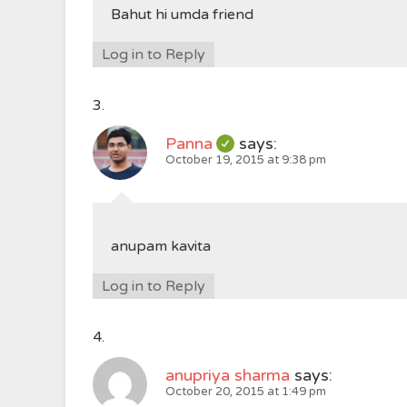
Bahut hi umda friend
Log in to Reply
Panna
says:
October 19, 2015 at 9:38 pm
anupam kavita
Log in to Reply
anupriya sharma
says:
October 20, 2015 at 1:49 pm