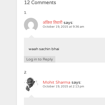
12 Comments
अंकित तिवारी
says:
October 19, 2015 at 9:36 am
waah sachin bhai
Log in to Reply
Mohit Sharma
says:
October 19, 2015 at 2:13 pm