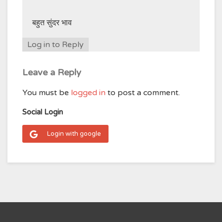
बहुत सुंदर भाव
Log in to Reply
Leave a Reply
You must be
logged in
to post a comment.
Social Login
Login with google