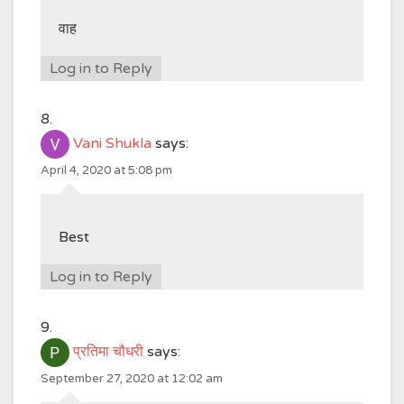
वाह
Log in to Reply
Vani Shukla
says:
April 4, 2020 at 5:08 pm
Best
Log in to Reply
प्रतिमा चौधरी
says:
September 27, 2020 at 12:02 am