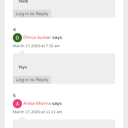
Nice
Log in to Reply
Dhruv kumar
says:
March 17, 2020 at 7:32 am
Nyc
Log in to Reply
Anita Mishra
says:
March 17, 2020 at 11:11 am