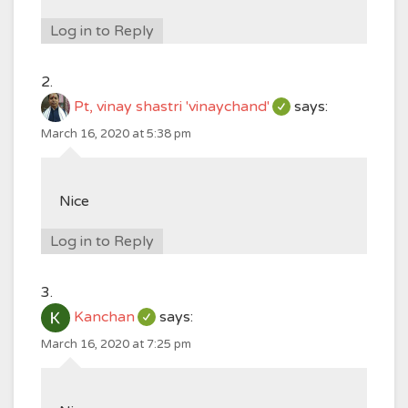
Log in to Reply
Pt, vinay shastri 'vinaychand'
says:
March 16, 2020 at 5:38 pm
Nice
Log in to Reply
Kanchan
says:
March 16, 2020 at 7:25 pm