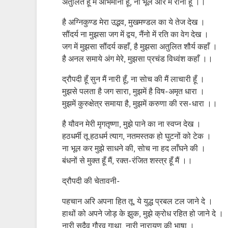
अतुलित हूँ मैं अभिमानी हूँ, ना भूल अरि मैं रानी हूँ ।।
है अग्निकुण्ड मेरा उद्भव, मुखमण्डल का ये तेज देख ।
सौंदर्य ना मुझसा जग में द्वय, नैंनो में रति का वेग देख ।
जग में मुझसा सौंदर्य कहाँ, है मुझसा अतुलित शौर्य कहाँ ।
है अनल समाये अंग मेरे, मुझसा प्रचंड विध्वंश कहाँ ।।
द्रौपदी हूँ सुन मैं नारी हूँ, ना सोच की मैं लाचारी हूँ ।
मुझसे पलता है जग सारा, मुझमें है विष-अमृत धारा ।
मुझमें कुरुक्षेत्र समाया है, मुझमें करुणा की रस-धारा ।।
है यौवन मेरी मृगतृष्णा, मुझे पाने का ना स्वप्न देख ।
हठधर्मी तू हठधर्म त्याग, नतमस्तक हो घुटनों को टेक ।
ना भूल कर मुझे साधने की, सोच ना हद लाँघने की ।
बंधनों से मुक्त हूँ मैं, रक्त-रंजित शस्त्र हूँ मैं ।।
द्रौपदी की चेतावनी-
पहचान अरि अपना हित तू, ये युद्ध प्रबल टल जाने दे ।
हाथों को अपने जोड़ के झुक, मुझे क्रोध रहित हो जाने दे ।
नारी सदैव गौरव गाथा, नारी नारायण की भाषा ।