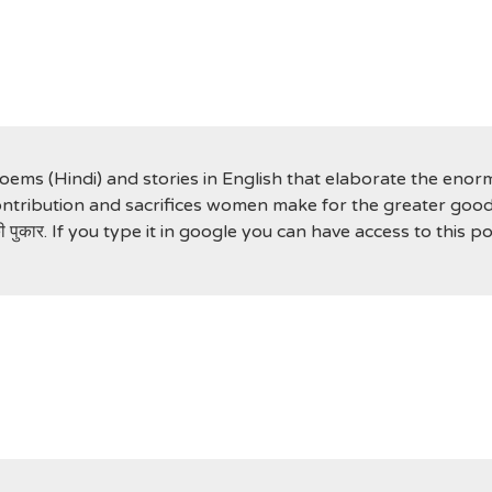
poems (Hindi) and stories in English that elaborate the eno
ntribution and sacrifices women make for the greater good 
ुकार. If you type it in google you can have access to this p