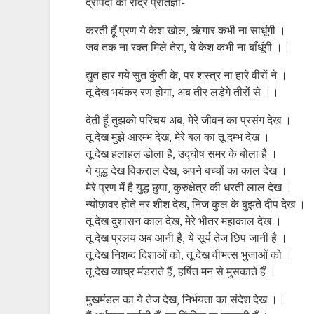
द्रौपदी की रौद्र प्रतिज्ञा-
करती हूँ प्रण ये केश खोल, ऋंगार कभी ना साधूंगी ।
जब तक ना रक्त मिले तेरा, ये केश कभी ना बाँधूंगी ।।
द्युत हार गये सुत कुंती के, पर शस्त्र ना हारे वीरों ने ।
तू देख भयंकर रण होगा, अब तीर लड़ेगे तीरों से ।।
देती हूँ तुझको परिचय अब, मेरे जीवन का प्रसंग देख ।
तू देख मुझे आरम्भ देख, मेरे बल का तू दम्भ देख ।
तू देख हलाहल डोला है, उद्घोष समर के बोला है ।
ये युद्ध देख विकराल देख, अपने बच्चों का काल देख ।
मेरे प्रण में है युद्ध छुपा, कुरुक्षेत्र की धरती लाल देख ।
न्योछावर होते नर शीश देख, निज कुल के बुझते दीप देख ।
तू देख दुशासन काल देख, मेरे भीतर महाकाल देख ।
तू देख प्रलय अब आनी है, ये सूर्य तेज छिप जानी है ।
तू देख निशब्द दिशाओं को, तू देख वीभत्स भुजाओं को ।
तू देख व्याघ्र मंडराते हैं, हर्षित मन से मुसकाते हैं ।
मुखमंडल का ये तेज देख, निर्भयता का संदेश देख ।।