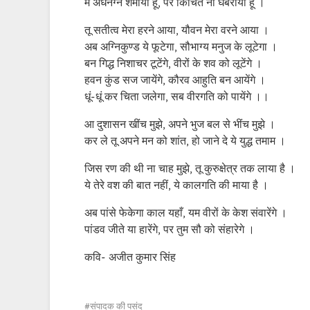
मैं अर्धनग्न शर्मायी हूँ, पर किंचित ना घबरायी हूँ ।
तू सतीत्व मेरा हरने आया, यौवन मेरा वरने आया ।
अब अग्निकुण्ड ये फूटेगा, सौभाग्य मनुज के लूटेगा ।
बन गिद्ध निशाचर टूटेंगे, वीरों के शव को लूटेंगे ।
हवन कुंड सज जायेंगे, कौरव आहुति बन आयेंगे ।
धूं-धूं कर चिता जलेगा, सब वीरगति को पायेंगे ।।
आ दुशासन खींच मुझे, अपने भुज बल से भींच मुझे ।
कर ले तू अपने मन को शांत, हो जाने दे ये युद्ध तमाम ।
जिस रण की थी ना चाह मुझे, तू कुरुक्षेत्र तक लाया है ।
ये तेरे वश की बात नहीं, ये कालगति की माया है ।
अब पांसे फेकेगा काल यहाँ, यम वीरों के केश संवारेंगे ।
पांडव जीते या हारेंगे, पर तुम सौ को संहारेगे ।
कवि- अजीत कुमार सिंह
संपादक की पसंद