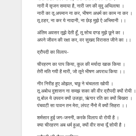
नारी में सृजन समाया है, नारी जग की मृदु अभिलाषा ।
नारी का तू अपमान ना कर, भीषण अधर्म का काम ना कर ।
तू ठहर, ना कर ये नादानी, ना छेड़ मुझे ऐ अभिमानी ।।
अंतिम अवसर तूझे देती हूँ, तू सोच दण्ड मुझे छूने का ।
अपने जीवन की रक्षा कर, वर सुखद विरासत जीने का ।।
द्रौपदी का विलाप-
चीरहरण का पाप किया, कुल की मर्यादा खाक किया ।
तेरी मति गयी है मारी, जो तूने भीषण अपराध किया ।।
नीर निरीह हुए ओझल, चछु ने चंचलता खोयी ।
तू अबोध दुशासन ना समझ सका की वीर द्रौपदी क्यों रोयी 
तू बोल ये उपवन क्यों उजड़ा, ऋंगार रति का क्यों बिखरा ।
पंचवटी सा पावन तन मेरा, लंपट नैंनो में क्यों सिहरा ।।
शर्मसार हुई जग-जननी, करके विलाप वो रोयी है ।
क्या चीरहरण अब धर्म हुआ, क्यों वीर सभा यूँ सोयी है ।