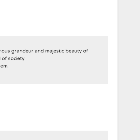
rmous grandeur and majestic beauty of
of society.
oem.