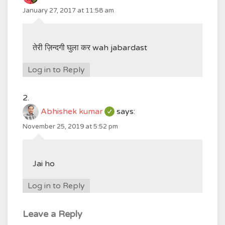
January 27, 2017 at 11:58 am
तेरी ज़िन्दगी घुला कर wah jabardast
Log in to Reply
Abhishek kumar
says:
November 25, 2019 at 5:52 pm
Jai ho
Log in to Reply
Leave a Reply