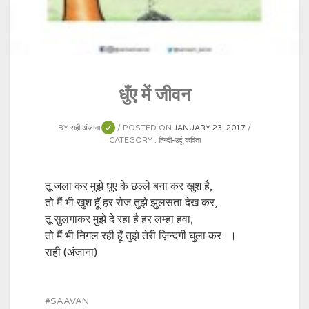
धुँए में जीवन
BY
राही अंजाना
POSTED ON
JANUARY 23, 2017
CATEGORY :
हिन्दी-उर्दू कविता
तू जला कर मुझे धुंए के छल्ले बना कर खुश है,
तो मैं भी खुश हूँ हर रोज तुझे झुलसता देख कर,
तू सुलगाकर मुझे दे रहा है हर लम्हा हवा,
तो मैं भी निगल रही हूँ तुझे तेरी ज़िन्दगी घुला कर।।
राही (अंजाना)
SAAVAN