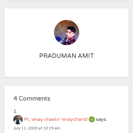
PRADUMAN AMIT
4 Comments
Pt, vinay shastri 'vinaychand'
says:
July 11, 2020 at 10:19 am