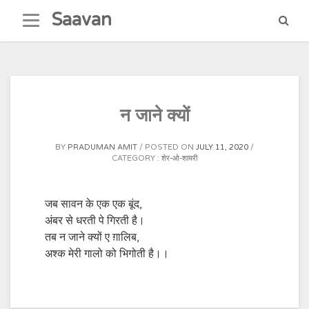
Skip
Saavan
to
content
न जाने क्यों
BY
PRADUMAN AMIT
POSTED ON
JULY 11, 2020
CATEGORY :
शेर-ओ-शायरी
जब सावन के एक एक बूंद,
अंबर से धरती पे गिरती है।
तब न जाने क्यों ए ग़ालिब,
अश्क मेरी गालो को भिगोती है।।