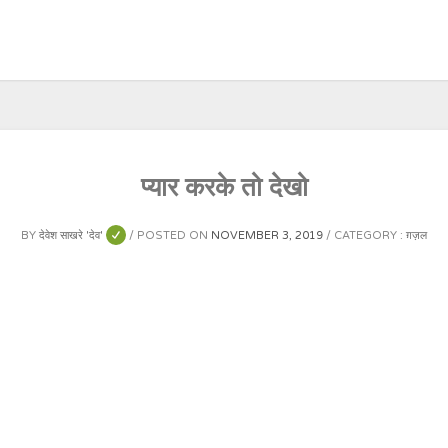
प्यार करके तो देखो
BY
देवेश साखरे 'देव'
POSTED ON
NOVEMBER 3, 2019
CATEGORY :
ग़ज़ल