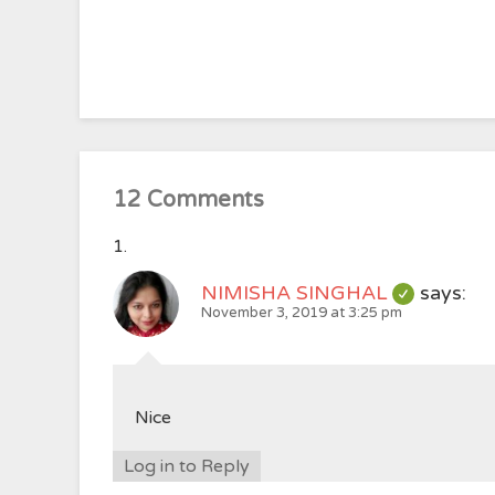
12 Comments
NIMISHA SINGHAL
says:
November 3, 2019 at 3:25 pm
Nice
Log in to Reply