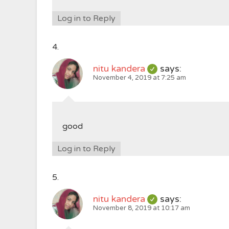
Log in to Reply
nitu kandera
says:
November 4, 2019 at 7:25 am
good
Log in to Reply
nitu kandera
says:
November 8, 2019 at 10:17 am