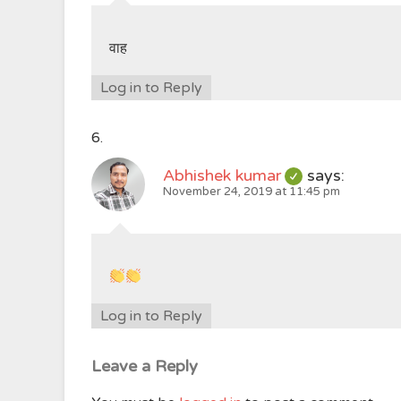
वाह
Log in to Reply
Abhishek kumar
says:
November 24, 2019 at 11:45 pm
Log in to Reply
Leave a Reply