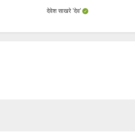
देवेश साखरे 'देव'