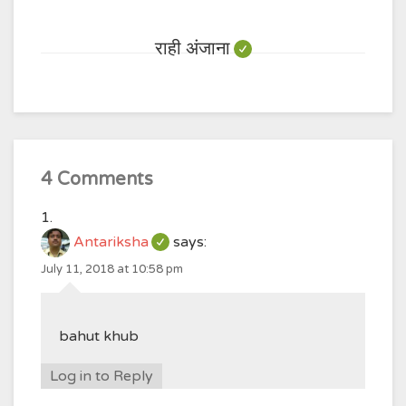
राही अंजाना
4 Comments
Antariksha
says:
July 11, 2018 at 10:58 pm
bahut khub
Log in to Reply