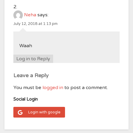
Neha
says:
July 12, 2018 at 1:13 pm
Waah
Log in to Reply
Leave a Reply
You must be
logged in
to post a comment.
Social Login
Login with google