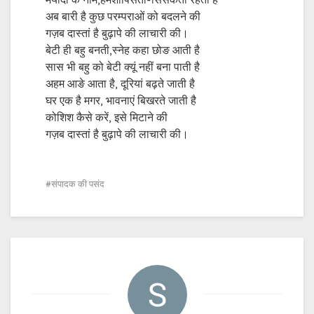
मर्यादा के नाम,हमेशापिसती‌-सिसकती रहती है
अब बारी है कुछ परम्पराओं को बदलने की
गज़ब दास्तां है बुढ़ापे की लाचारी की।
बेटी ही बहु बनती,‌स्नेह कहा छोङ आती है
सास‌ भी‌ बहु को बेटी क्यूं नहीं ‌बना पाती है
अहम आङे आता है, दूरियां बढ़ते जाती है
घर एक है मगर, भावनाएं बिखरते जाती है
कोशिश कैसे करें, इसे मिटाने की
गज़ब दास्तां है बुढ़ापे की लाचारी की।
संपादक की पसंद