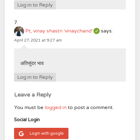
Log in to Reply
Pt, vinay shastri 'vinaychand'
says:
April 27, 2021 at 9:27 am
अतिसुंदर भाव
Log in to Reply
Leave a Reply
You must be
logged in
to post a comment.
Social Login
Login with google