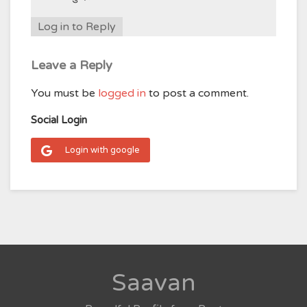
Log in to Reply
Leave a Reply
You must be
logged in
to post a comment.
Social Login
Login with google
Saavan