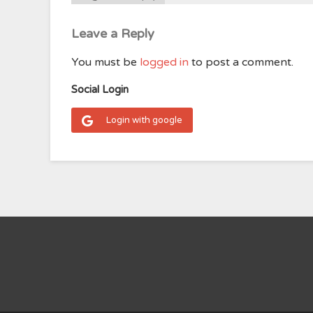
Leave a Reply
You must be
logged in
to post a comment.
Social Login
Login with google