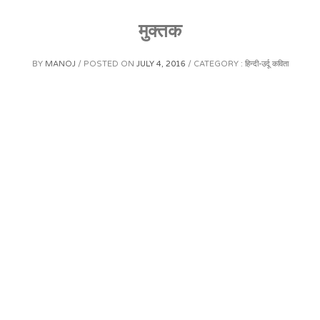
मुक्तक
BY
MANOJ
POSTED ON
JULY 4, 2016
CATEGORY :
हिन्दी-उर्दू कविता