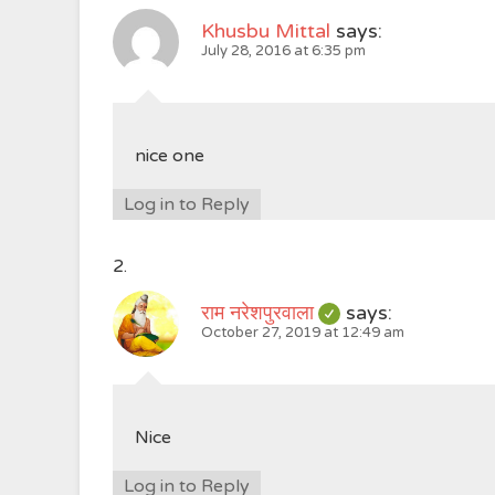
Khusbu Mittal
says:
July 28, 2016 at 6:35 pm
nice one
Log in to Reply
राम नरेशपुरवाला
says:
October 27, 2019 at 12:49 am
Nice
Log in to Reply