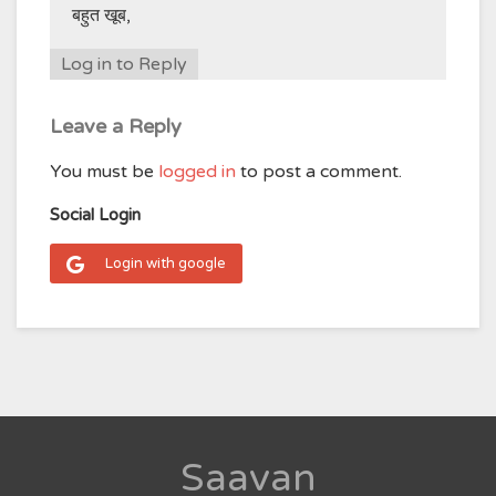
बहुत खूब,
Log in to Reply
Leave a Reply
You must be
logged in
to post a comment.
Social Login
Login with google
Saavan