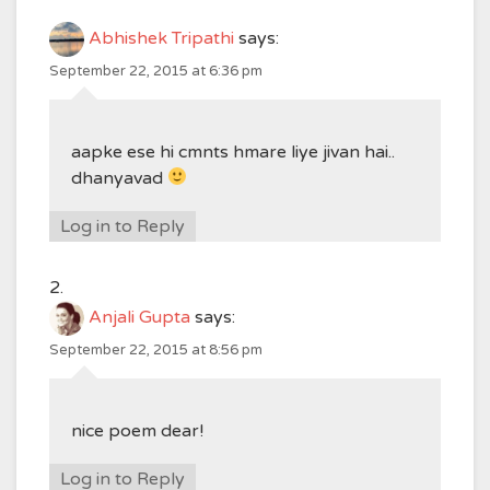
Abhishek Tripathi
says:
September 22, 2015 at 6:36 pm
aapke ese hi cmnts hmare liye jivan hai..
dhanyavad
Log in to Reply
Anjali Gupta
says:
September 22, 2015 at 8:56 pm
nice poem dear!
Log in to Reply