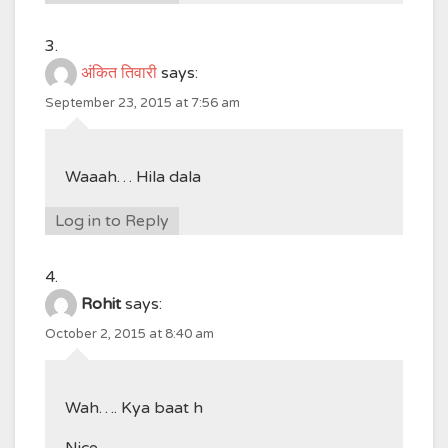
अंकित तिवारी
says:
September 23, 2015 at 7:56 am
Waaah… Hila dala
Log in to Reply
Rohit
says:
October 2, 2015 at 8:40 am
Wah…. Kya baat h
Nice