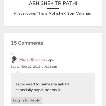
ABHISHEK TRIPATHI
Hi everyone. This is Abhishek from Varanasi.
15 Comments
Mohit Sharma
says:
September 22, 2015 at 6:26 pm
aapki yaad to hamesha aati he …
especially aapki poems ki
Log in to Reply