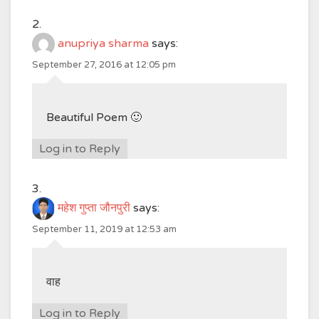
anupriya sharma
says:
September 27, 2016 at 12:05 pm
Beautiful Poem 🙂
Log in to Reply
महेश गुप्ता जौनपुरी
says:
September 11, 2019 at 12:53 am
वाह
Log in to Reply