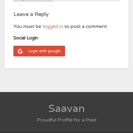
Leave a Reply
You must be
logged in
to post a comment.
Social Login
Login with google
Saavan
Proudful Profile for a Poet