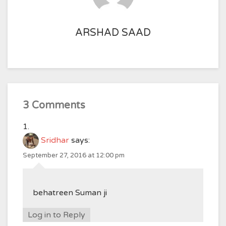
ARSHAD SAAD
3 Comments
Sridhar
says:
September 27, 2016 at 12:00 pm
behatreen Suman ji
Log in to Reply