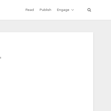
Read
Publish
Engage
ता