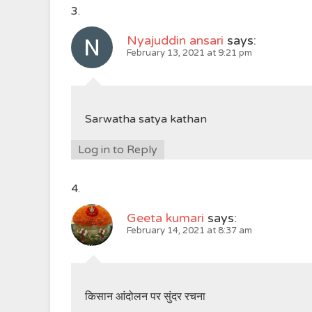
Nyajuddin ansari
says:
February 13, 2021 at 9:21 pm
Sarwatha satya kathan
Log in to Reply
Geeta kumari
says:
February 14, 2021 at 8:37 am
किसान आंदोलन पर सुंदर रचना