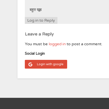
बहुत खूब
Log in to Reply
Leave a Reply
You must be
logged in
to post a comment.
Social Login
Login with google