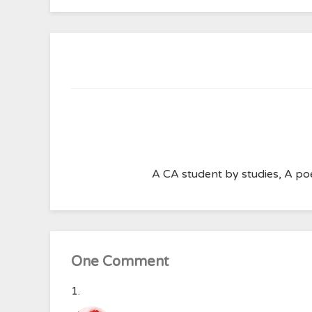
A CA student by studies, A poe
One Comment