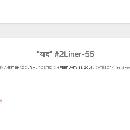
“याद” #2Liner-55
BY
ANKIT BHADOURIA
POSTED ON
FEBRUARY 11, 2016
CATEGORY :
शेर-ओ-शायर
स‬