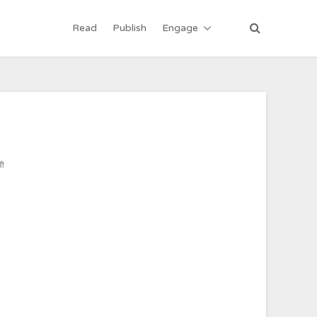
Read
Publish
Engage
ी