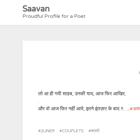
Skip
Saavan
to
Proudful Profile for a Poet
content
लो आ ही गयी साहब, उनकी याद, आज फिर आखिर;
.
और वो आज फिर नहीं आये, इतने इंतज़ार के बाद !!…..
‪#‎
अक्
2LINER
COUPLETS
शायरी