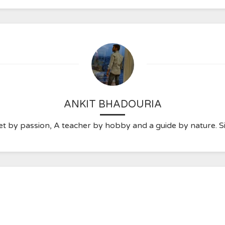
ANKIT BHADOURIA
t by passion, A teacher by hobby and a guide by nature. Sim