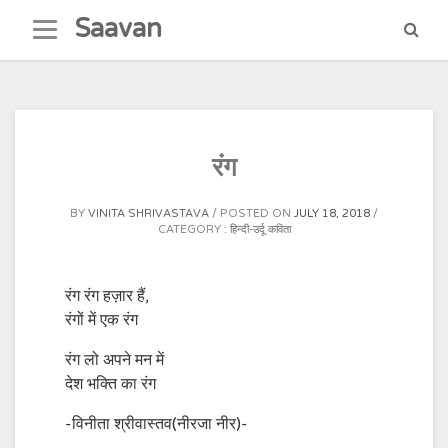
Skip
Saavan
to
content
रंग
BY
VINITA SHRIVASTAVA
POSTED ON
JULY 18, 2018
CATEGORY :
हिन्दी-उर्दू कविता
रंग रंग हज़ार हैं,
रंगों में एक रंग
रंग लो अपने मन में
देश भक्ति का रंग
-विनीता श्रीवास्तव(नीरजा नीर)-