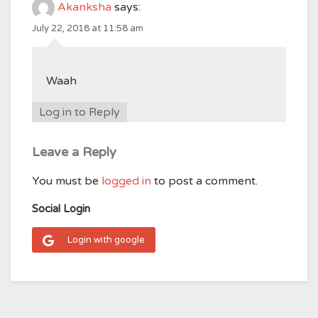
Akanksha
says:
July 22, 2018 at 11:58 am
Waah
Log in to Reply
Leave a Reply
You must be
logged in
to post a comment.
Social Login
Login with google