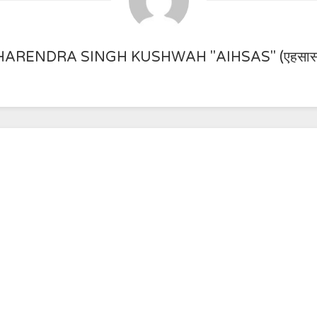
HARENDRA SINGH KUSHWAH "AIHSAS" (एहसास