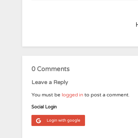
0 Comments
Leave a Reply
You must be
logged in
to post a comment.
Social Login
Login with google