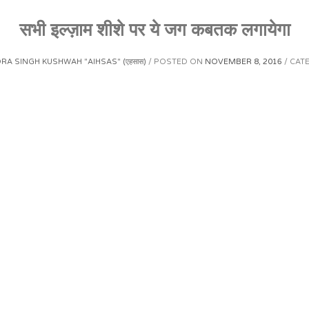
सभी इल्ज़ाम शीशे पर ये जग कबतक लगायेगा
A SINGH KUSHWAH "AIHSAS" (एहसास)
POSTED ON
NOVEMBER 8, 2016
CAT