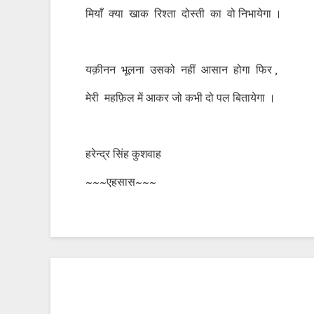
मियाँ क्या खाक रिश्ता दोस्ती का वो निभायेगा ।
यक़ीनन भूलना उसको नहीं आसान होगा फिर ,
मेरी महफ़िल में आकर जो कभी दो पल बितायेगा ।
हरेन्द्र सिंह कुशवाह
~~~एहसास~~~