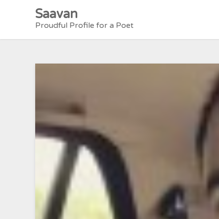
Skip
Saavan
to
Proudful Profile for a Poet
content