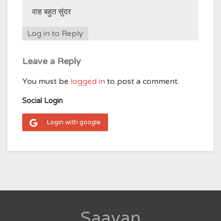
वाह बहुत सुंदर
Log in to Reply
Leave a Reply
You must be
logged in
to post a comment.
Social Login
Login with google
Saavan