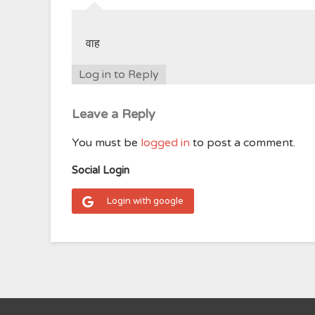
वाह
Log in to Reply
Leave a Reply
You must be
logged in
to post a comment.
Social Login
Login with google