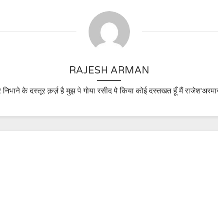
RAJESH ARMAN
 निभाने के दस्तूर क़र्ज़ है मुझ पे गोया रसीद पे किया कोई दस्तखत हूँ मैं राजेश'अरमा