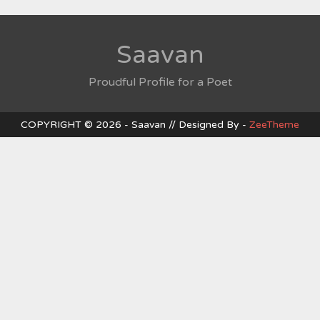
Saavan
Proudful Profile for a Poet
COPYRIGHT © 2026 - Saavan // Designed By -
ZeeTheme