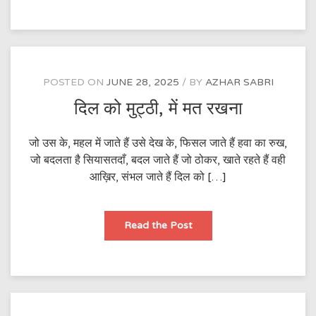
जानिब
अगर
देखते
है
POSTED ON
JUNE 28, 2025
BY
AZHAR SABRI
दिल को मुट्ठी, में मत रखना
जो उस के, महल में जाते हैं उसे देख के, फिसल जाते हैं हवा का रुख,
जो बदलता है सियासतदाँ, बदल जाते हैं जो ठोकर, खाते रहते हैं वही
आख़िर, संभल जाते हैं दिल को […]
दिल
Read the Post
को
मुट्ठी,
में
मत
रखना