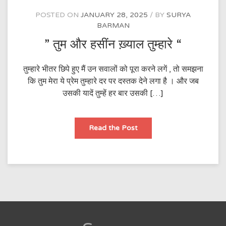
POSTED ON
JANUARY 28, 2025
BY
SURYA
BARMAN
” तुम और हसींन ख़्याल तुम्हारे “
तुम्हारे भीतर छिपे हुए मैं उन सवालों को पूरा करने लगें , तो समझना
कि तुम मेरा ये प्रेम तुम्हारे दर पर दस्तक देने लगा है । और जब
उसकी यादें तुम्हें हर बार उसकी […]
”
Read the Post
तुम
और
हसींन
ख़्याल
तुम्हारे
“