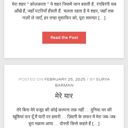
मेरा शहर ” कोलकाता ” ये शहर जिसमें जान बसती है.. रंगबिरंगी सब
आँखें हैं, जहाँ पटरियाँ हँसती हैं.. चलता रहता है ये शहर, जहाँ तक
नज़रें ले जाएँ, हर तन्हा मुसाफिर को, पूरा समन्दर […]
तन्हा
Read the Post
मुसाफिर
POSTED ON
FEBRUARY 25, 2025
BY
SURYA
BARMAN
मेरे यार
तेरे बिना मेरे वजूद की कोई कल्पना तक नहीं … दुनिया भर की
खुशियां वार दूँ मैं यारी पर हमारी … ज़िंदगी के सफर में मेरा जब-जब
बुरा मक़ाम आया … दोस्ती किसे कहते हैं […]