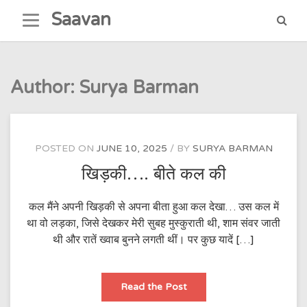
Skip
Saavan
to
content
Author:
Surya Barman
POSTED ON
JUNE 10, 2025
BY
SURYA BARMAN
खिड़की…. बीते कल की
कल मैंने अपनी खिड़की से अपना बीता हुआ कल देखा… उस कल में
था वो लड़का, जिसे देखकर मेरी सुबह मुस्कुराती थी, शाम संवर जाती
थी और रातें ख्वाब बुनने लगती थीं। पर कुछ यादें […]
खिड़की….
Read the Post
बीते
कल