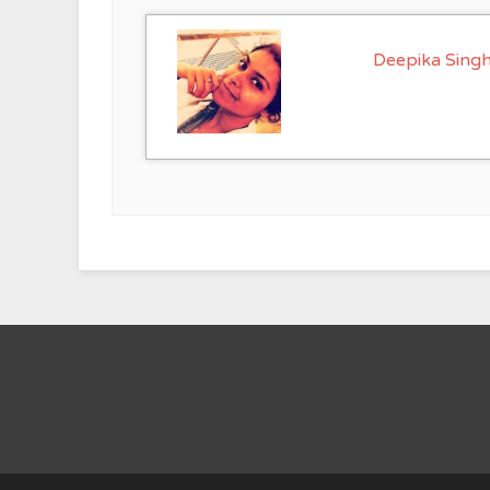
Deepika Singh