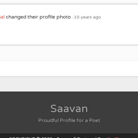
al
changed their profile photo
10 years ago
Saavan
Proudful Profile for a Poet