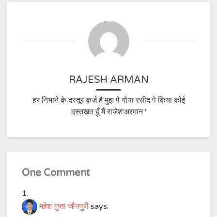
RAJESH ARMAN
हर निभाने के दस्तूर क़र्ज़ है मुझ पे गोया रसीद पे किया कोई
दस्तखत हूँ मैं राजेश'अरमान '
One Comment
महेश गुप्ता जौनपुरी
says: