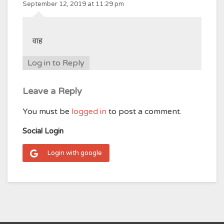
September 12, 2019 at 11:29 pm
वाह
Log in to Reply
Leave a Reply
You must be
logged in
to post a comment.
Social Login
Login with google