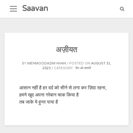
Skip
Saavan
to
content
अज़ीयत
BY
MEHMOODAZMI KHAN
POSTED ON
AUGUST 31,
2023
CATEGORY :
शेर-ओ-शायरी
आसान नहीं है हर दर्द को सीने से लगा कर ज़िंदा रहना,
हमने खुद अपना गरेबान चाक किया है
तब जाके ये हुनर ​​पाया है