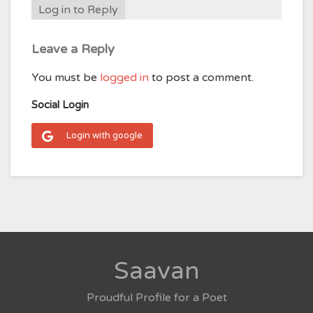
Log in to Reply
Leave a Reply
You must be
logged in
to post a comment.
Social Login
Login with google
Saavan
Proudful Profile for a Poet