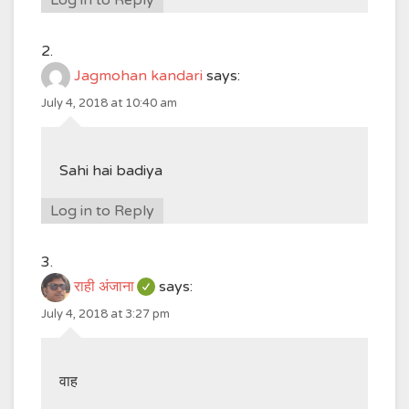
Log in to Reply
Jagmohan kandari
says:
July 4, 2018 at 10:40 am
Sahi hai badiya
Log in to Reply
राही अंजाना
says:
July 4, 2018 at 3:27 pm
वाह