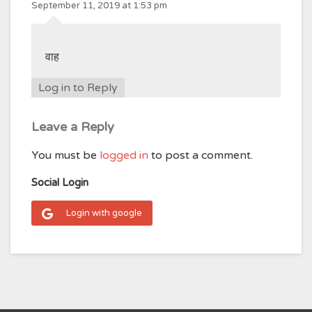
September 11, 2019 at 1:53 pm
वाह
Log in to Reply
Leave a Reply
You must be
logged in
to post a comment.
Social Login
Login with google