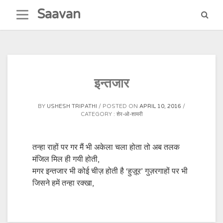
Skip
Saavan
to
content
इन्तजार
BY
USHESH TRIPATHI
POSTED ON
APRIL 10, 2016
CATEGORY :
शेर-ओ-शायरी
तन्हा राहों पर गर मैं भी अकेला चला होता तो अब तलक
मंजिल मिल ही गयी होती,
मगर इन्तजार भी कोई चीज़ होती है ‘हुज़ूर’ गुज़रगाहों पर भी
जिसने हमें तन्हा रक्खा,