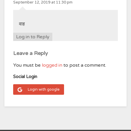
September 12, 2019 at 11:30 pm
वाह
Log in to Reply
Leave a Reply
You must be
logged in
to post a comment.
Social Login
Login with google