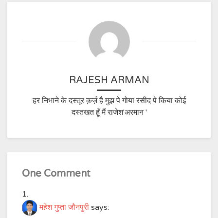
RAJESH ARMAN
हर निभाने के दस्तूर क़र्ज़ है मुझ पे गोया रसीद पे किया कोई
दस्तखत हूँ मैं राजेश'अरमान '
One Comment
महेश गुप्ता जौनपुरी
says: