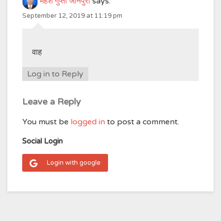
महेश गुप्ता जौनपुरी
says:
September 12, 2019 at 11:19 pm
वाह
Log in to Reply
Leave a Reply
You must be
logged in
to post a comment.
Social Login
Login with google