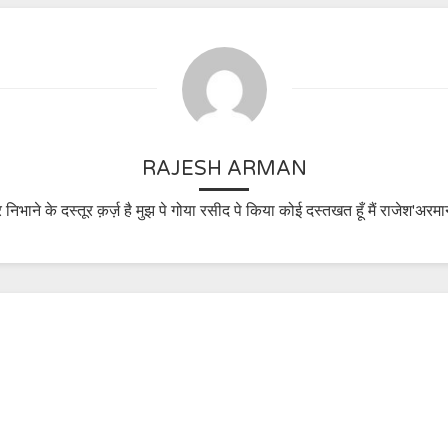
RAJESH ARMAN
 निभाने के दस्तूर क़र्ज़ है मुझ पे गोया रसीद पे किया कोई दस्तखत हूँ मैं राजेश'अरमा