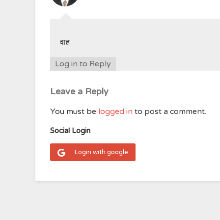
वाह
Log in to Reply
Leave a Reply
You must be
logged in
to post a comment.
Social Login
Login with google