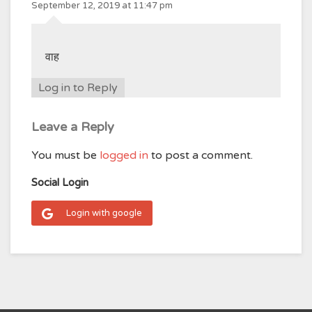
September 12, 2019 at 11:47 pm
वाह
Log in to Reply
Leave a Reply
You must be
logged in
to post a comment.
Social Login
Login with google