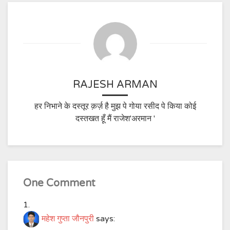
RAJESH ARMAN
हर निभाने के दस्तूर क़र्ज़ है मुझ पे गोया रसीद पे किया कोई
दस्तखत हूँ मैं राजेश'अरमान '
One Comment
महेश गुप्ता जौनपुरी
says: