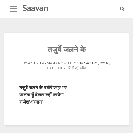
Skip
Saavan
to
content
तज़ुर्बे जलने के
BY
RAJESH ARMAN
POSTED ON
MARCH 21, 2016
CATEGORY :
हिन्दी-उर्दू कविता
तज़ुर्बे जलने के बटोरे उम्र भर
जानता हूँ बेकार नहीं जायेगा
राजेश’अरमान’