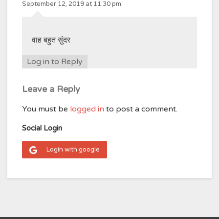
September 12, 2019 at 11:30 pm
वाह बहुत सुंदर
Log in to Reply
Leave a Reply
You must be
logged in
to post a comment.
Social Login
Login with google