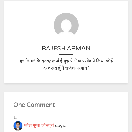
RAJESH ARMAN
हर निभाने के दस्तूर क़र्ज़ है मुझ पे गोया रसीद पे किया कोई
दस्तखत हूँ मैं राजेश'अरमान '
One Comment
महेश गुप्ता जौनपुरी
says: