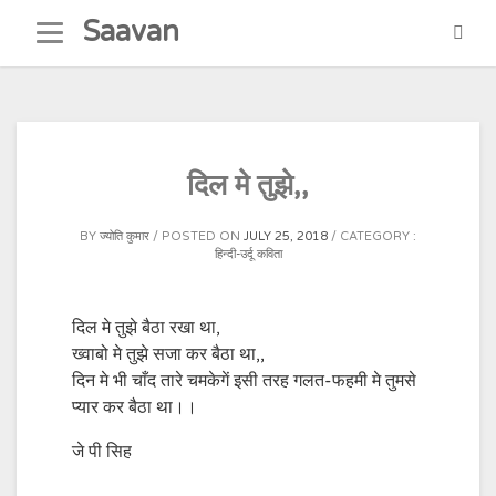
Skip
Saavan
to
content
दिल मे तुझे,,
BY
ज्योति कुमार
POSTED ON
JULY 25, 2018
CATEGORY :
हिन्दी-उर्दू कविता
दिल मे तुझे बैठा रखा था,
ख्वाबो मे तुझे सजा कर बैठा था,,
दिन मे भी चाँद तारे चमकेगें इसी तरह गलत-फहमी मे तुमसे
प्यार कर बैठा था।।
जे पी सिह