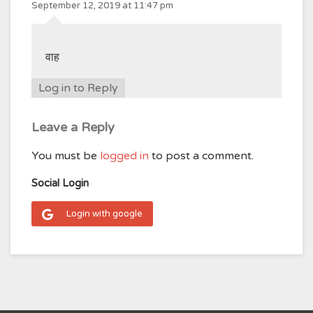
September 12, 2019 at 11:47 pm
वाह
Log in to Reply
Leave a Reply
You must be
logged in
to post a comment.
Social Login
Login with google