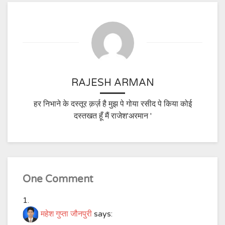
RAJESH ARMAN
हर निभाने के दस्तूर क़र्ज़ है मुझ पे गोया रसीद पे किया कोई
दस्तखत हूँ मैं राजेश'अरमान '
One Comment
महेश गुप्ता जौनपुरी
says: