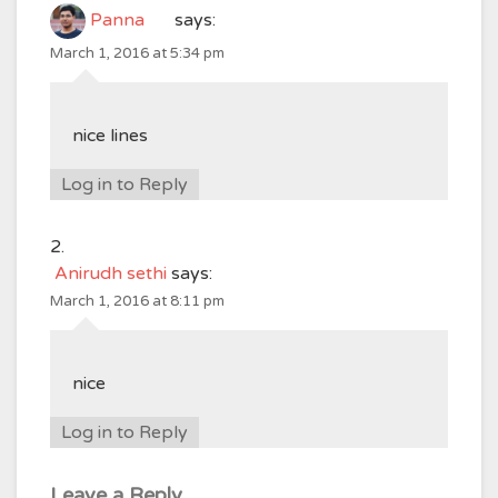
Panna
says:
March 1, 2016 at 5:34 pm
nice lines
Log in to Reply
Anirudh sethi
says:
March 1, 2016 at 8:11 pm
nice
Log in to Reply
Leave a Reply