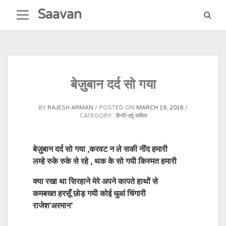
Skip
Saavan
to
content
बेज़ुबान दर्द सो गया
BY
RAJESH ARMAN
POSTED ON
MARCH 19, 2016
CATEGORY :
हिन्दी-उर्दू कविता
बेज़ुबान दर्द सो गया ,करवट न ले सकी नींद हमारी
लम्हे रुके रुके से रहे , थक के सो गयी किस्मत हमारी
क्या रखा था सिरहाने मेरे अपने कापते हाथों से
कमबख्त हरसूँ छोड़ गयी कोई धुआं चिंगारी
राजेश’अरमान’