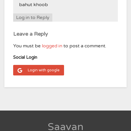
bahut khoob
Log in to Reply
Leave a Reply
You must be
logged in
to post a comment.
Social Login
Login with google
Saavan