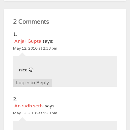
2 Comments
Anjali Gupta
says:
May 12, 2016 at 2:33 pm
nice 🙂
Log in to Reply
Anirudh sethi
says:
May 12, 2016 at 5:20 pm