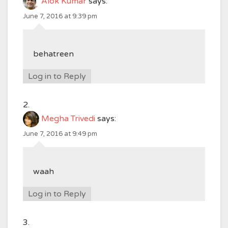
Alok Kumar
says:
June 7, 2016 at 9:39 pm
behatreen
Log in to Reply
Megha Trivedi
says:
June 7, 2016 at 9:49 pm
waah
Log in to Reply