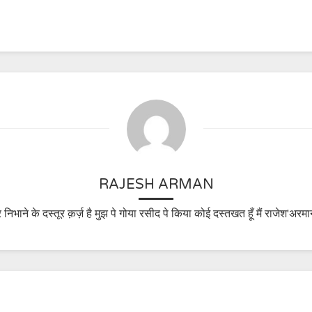
RAJESH ARMAN
 निभाने के दस्तूर क़र्ज़ है मुझ पे गोया रसीद पे किया कोई दस्तखत हूँ मैं राजेश'अरमा