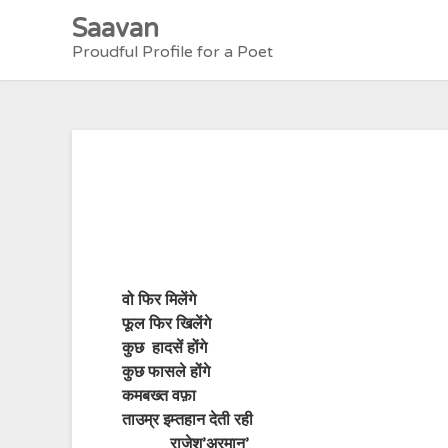
Skip
Saavan
to
Proudful Profile for a Poet
content
वो फिर मिलेंगे
फूल फिर खिलेंगे
कुछ हादसें होंगे
कुछ फासले होंगे
कमबख्त वफ़ा
ताउम्र इम्तहान देती रही
राजेश’अरमान’