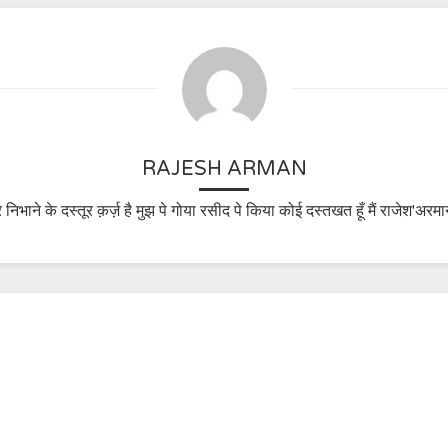
RAJESH ARMAN
 निभाने के दस्तूर क़र्ज़ है मुझ पे गोया रसीद पे किया कोई दस्तखत हूँ मैं राजेश'अरमा