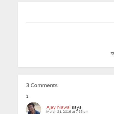
हर
3 Comments
Ajay Nawal
says:
March 21, 2016 at 7:35 pm