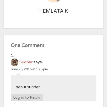
HEMLATA K
One Comment
Sridhar
says:
June 26, 2016 at 1:28 pm
bahut sundar
Log in to Reply