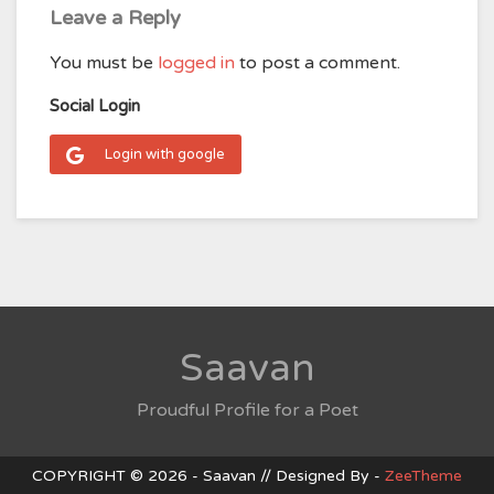
Leave a Reply
You must be
logged in
to post a comment.
Social Login
Login with google
Saavan
Proudful Profile for a Poet
COPYRIGHT © 2026 - Saavan // Designed By -
ZeeTheme