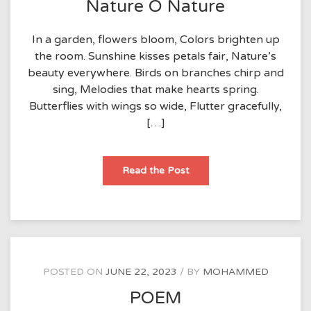
Nature O Nature
In a garden, flowers bloom, Colors brighten up
the room. Sunshine kisses petals fair, Nature’s
beauty everywhere. Birds on branches chirp and
sing, Melodies that make hearts spring.
Butterflies with wings so wide, Flutter gracefully,
[…]
Nature
Read the Post
O
Nature
POSTED ON
JUNE 22, 2023
BY
MOHAMMED
POEM