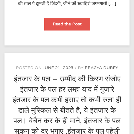
की ताल पे झूमती है ज़िंदगी, जीने की ख्वाहिशें जगमगाती […]
बारिश:
Read the Post
मन
की
रिमझिम
और
ख़्वाबों
का
गांव
POSTED ON
JUNE 21, 2023
BY
PRAGYA DUBEY
इंतजार के पल – उम्मीद की किरण संजोए
इंतजार के पल हर लम्हा याद में गुजारे
इंतजार के पल कभी हसाए तो कभी रुला ही
डाले मुस्किल से बीतते है, ये इंतजार के
पल। बेचैन कर के ही माने, इंतजार के पल
सुकून को दूर भगाए ,इंतजार के पल पहेली