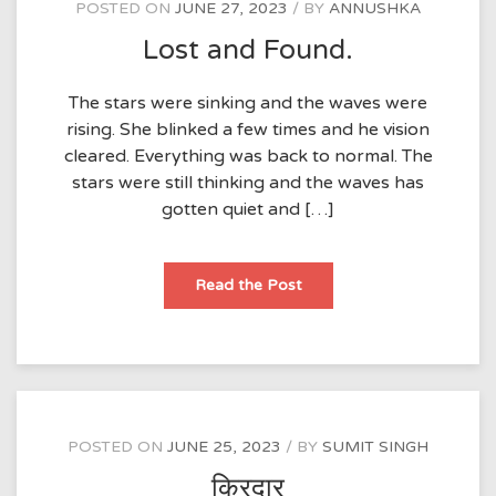
POSTED ON
JUNE 27, 2023
BY
ANNUSHKA
Lost and Found.
The stars were sinking and the waves were
rising. She blinked a few times and he vision
cleared. Everything was back to normal. The
stars were still thinking and the waves has
gotten quiet and […]
Lost
Read the Post
and
Found.
POSTED ON
JUNE 25, 2023
BY
SUMIT SINGH
किरदार