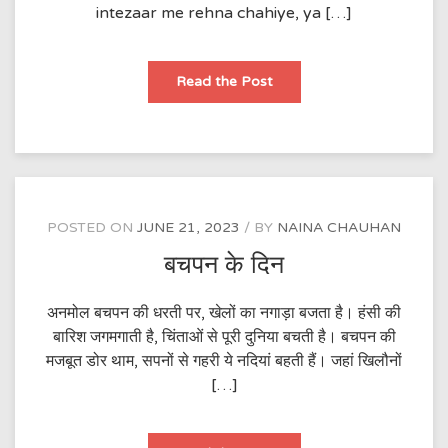
intezaar me rehna chahiye, ya […]
Kabhi
Read the Post
toh
miloge
tum
mujhe
POSTED ON
JUNE 21, 2023
BY
NAINA CHAUHAN
बचपन के दिन
अनमोल बचपन की धरती पर, खेलों का नगाड़ा बजता है। हंसी की
बारिश जगमगाती है, चिंताओं से पूरी दुनिया बचती है। बचपन की
मजबूत डोर थाम, सपनों से गहरी ये नदियां बहती हैं। जहां खिलौनों
[…]