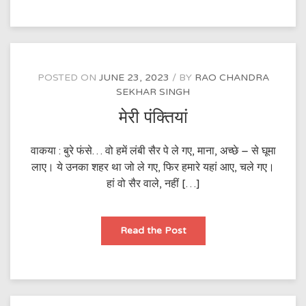
POSTED ON
JUNE 23, 2023
BY
RAO CHANDRA
SEKHAR SINGH
मेरी पंक्तियां
वाकया : बुरे फंसे… वो हमें लंबी सैर पे ले गए, माना, अच्छे – से घूमा
लाए। ये उनका शहर था जो ले गए, फिर हमारे यहां आए, चले गए।
हां वो सैर वाले, नहीं […]
मेरी
Read the Post
पंक्तियां