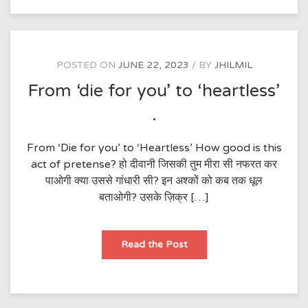
POSTED ON
JUNE 22, 2023
BY
JHILMIL
From ‘die for you’ to ‘heartless’
.
From ‘Die for you’ to ‘Heartless’ How good is this
act of pretense? हो दीवानी जिसकी तुम मीरा सी नफरत कर
पाओगी क्या उससे गांधारी सी? इन अश्कों को कब तक धूल
बताओगी? उसके ज़िक्र […]
From
Read the Post
‘die
for
you’
to
‘heartless’
.