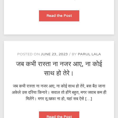
उसने
Read the Post
एक
आस
लगाई
थी
POSTED ON
JUNE 23, 2023
BY
PARUL LALA
जब कभी रास्ता ना नजर आए, ना कोई
साथ हो तेरे।
जब कभी रास्ता ना नजर आए, ना कोई साथ हो तेरे, बस बैठ जाना
अकेले उस दरिया किनारे। सवाल तो होंगे बहुत, मगर जवाब कम ही
मिलेंगे। मगर तू खफा ना हो, यहां सब ऐसे […]
जब
Read the Post