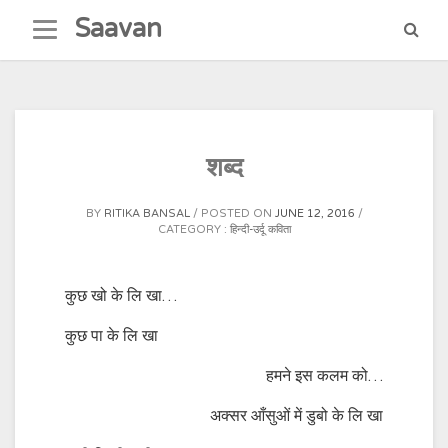
Skip
Saavan
to
content
शब्द
BY
RITIKA BANSAL
POSTED ON
JUNE 12, 2016
CATEGORY :
हिन्दी-उर्दू कविता
कुछ खो के लि खा…
कुछ पा के लि खा
हमने इस कलम को…
अक्सर आँसुओं में डुबो के लि खा