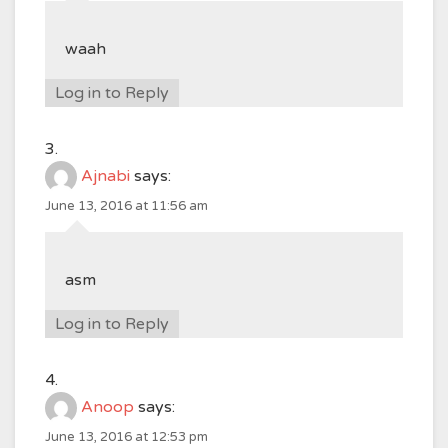
waah
Log in to Reply
Ajnabi
says:
June 13, 2016 at 11:56 am
asm
Log in to Reply
Anoop
says:
June 13, 2016 at 12:53 pm