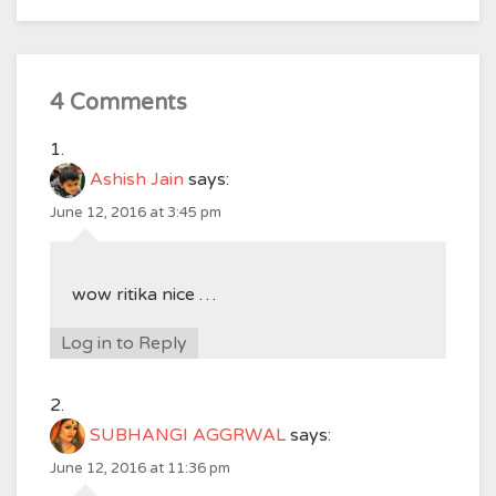
4 Comments
Ashish Jain
says:
June 12, 2016 at 3:45 pm
wow ritika nice …
Log in to Reply
SUBHANGI AGGRWAL
says:
June 12, 2016 at 11:36 pm