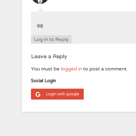
वाह
Log in to Reply
Leave a Reply
You must be
logged in
to post a comment.
Social Login
Login with google