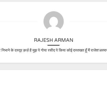
RAJESH ARMAN
 निभाने के दस्तूर क़र्ज़ है मुझ पे गोया रसीद पे किया कोई दस्तखत हूँ मैं राजेश'अरमा