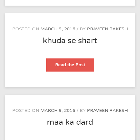
POSTED ON
MARCH 9, 2016
BY
PRAVEEN RAKESH
khuda se shart
khuda
Read the Post
se
shart
POSTED ON
MARCH 9, 2016
BY
PRAVEEN RAKESH
maa ka dard