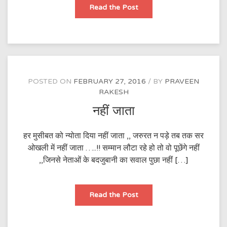
हम
Read the Post
मर्दों
की
ख़ास
निशानी
होती
है
POSTED ON
FEBRUARY 27, 2016
BY
PRAVEEN
RAKESH
नहीं जाता
हर मुसीबत को न्योता दिया नहीं जाता ,, जरुरत न पड़े तब तक सर
ओखली में नहीं जाता …..!! सम्मान लौटा रहे हो तो वो पूछेंगे नहीं
,,जिनसे नेताओं के बदजुबानी का सवाल पुछा नहीं […]
नहीं
Read the Post
जाता