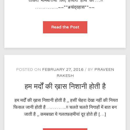
ताकत मोमबत्तियां लिए हजारों हाथ की ….!!
…………….~~**#चंद्रहास**~~
शेर
Read the Post
POSTED ON
FEBRUARY 27, 2016
BY
PRAVEEN
RAKESH
हम मर्दों की ख़ास निशानी होती है
हम मर्दों की ख़ास निशानी होती है ,, हसीं चेहरा देखा नहीं की नियत
फिसल जानी होती है …………..!! चलते चलते निगाहों में बात बन
जाती है ,, कमबख्त ये गलतफ़हमीयां दूर होते ही […]