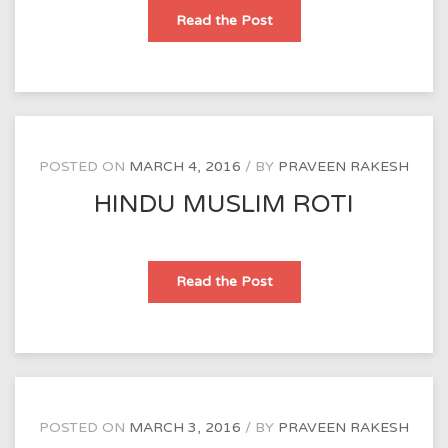
maa
Read the Post
ka
dard
POSTED ON
MARCH 4, 2016
BY
PRAVEEN RAKESH
HINDU MUSLIM ROTI
HINDU
Read the Post
MUSLIM
ROTI
POSTED ON
MARCH 3, 2016
BY
PRAVEEN RAKESH