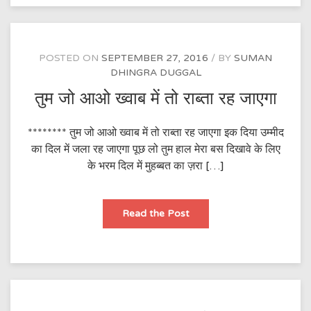
नहीं
रहता
है
POSTED ON
SEPTEMBER 27, 2016
BY
SUMAN
DHINGRA DUGGAL
तुम जो आओ ख्वाब में तो राब्ता रह जाएगा
******** तुम जो आओ ख्वाब में तो राब्ता रह जाएगा इक दिया उम्मीद
का दिल में जला रह जाएगा पूछ लो तुम हाल मेरा बस दिखावे के लिए
के भरम दिल में मुहब्बत का ज़रा […]
तुम
Read the Post
जो
आओ
ख्वाब
में
तो
राब्ता
रह
जाएगा