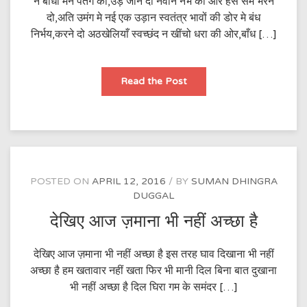
न बाँधों मन पतंग को,उड़ जाने दो नवीन नभ की ओर हंस सम भरने
दो,अति उमंग मे नई एक उड़ान स्वतंत्र भावों की डोर मे बंध
निर्भय,करने दो अठखेलियाँ स्वच्छंद न खींचो धरा की ओर,बाँध […]
पतंग
Read the Post
POSTED ON
APRIL 12, 2016
BY
SUMAN DHINGRA
DUGGAL
देखिए आज ज़माना भी नहीं अच्छा है
देखिए आज ज़माना भी नहीं अच्छा है इस तरह घाव दिखाना भी नहीं
अच्छा है हम खतावार नहीं खता फिर भी मानी दिल बिना बात दुखाना
भी नहीं अच्छा है दिल घिरा गम के समंदर […]