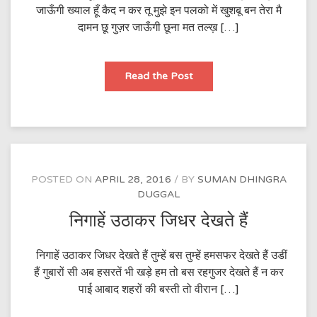
जाऊँगी ख्याल हूँ कैद न कर तू मुझे इन पलको में खुशबू बन तेरा मै
दामन छू गुज़र जाऊँगी छूना मत तल्ख़ […]
मैं
Read the Post
ग़ज़ल
बन
किसी
कागज़
पर
बिखर
जाऊँगी
POSTED ON
APRIL 28, 2016
BY
SUMAN DHINGRA
DUGGAL
निगाहें उठाकर जिधर देखते हैं
निगाहें उठाकर जिधर देखते हैं तुम्हें बस तुम्हें हमसफर देखते हैं उडीं
हैं गुबारों सी अब हसरतें भी खड़े हम तो बस रहगुजर देखते हैं न कर
पाई आबाद शहरों की बस्ती तो वीरान […]