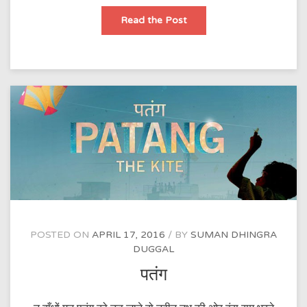
निगाहें
Read the Post
उठाकर
जिधर
देखते
हैं
POSTED ON
APRIL 17, 2016
BY
SUMAN DHINGRA
DUGGAL
पतंग