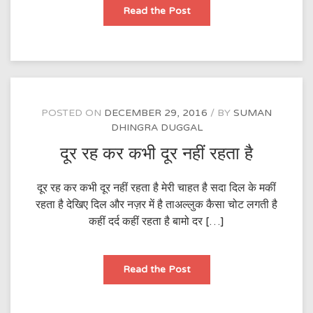
हवा
Read the Post
के
नर्म
परों
पर
सलाम
लिखती
हूँ
POSTED ON
DECEMBER 29, 2016
BY
SUMAN
DHINGRA DUGGAL
दूर रह कर कभी दूर नहीं रहता है
दूर रह कर कभी दूर नहीं रहता है मेरी चाहत है सदा दिल के मकीं
रहता है देखिए दिल और नज़र में है ताअल्लुक कैसा चोट लगती है
कहीं दर्द कहीं रहता है बामो दर […]
दूर
Read the Post
रह
कर
कभी
दूर